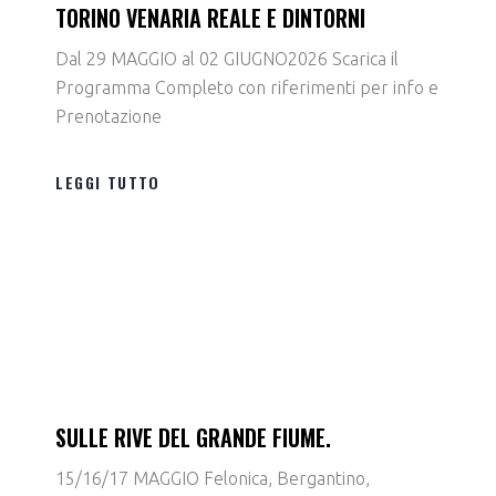
TORINO VENARIA REALE E DINTORNI
Dal 29 MAGGIO al 02 GIUGNO2026 Scarica il
Programma Completo con riferimenti per info e
Prenotazione
LEGGI TUTTO
SULLE RIVE DEL GRANDE FIUME.
15/16/17 MAGGIO Felonica, Bergantino,