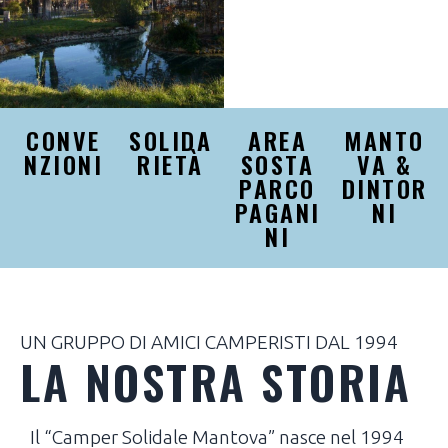
CONVE
SOLIDA
AREA
MANTO
NZIONI
RIETÀ
SOSTA
VA &
PARCO
DINTOR
PAGANI
NI
NI
UN GRUPPO DI AMICI CAMPERISTI DAL 1994
LA NOSTRA STORIA
Il “Camper Solidale Mantova” nasce nel 1994