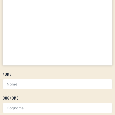
NOME
COGNOME