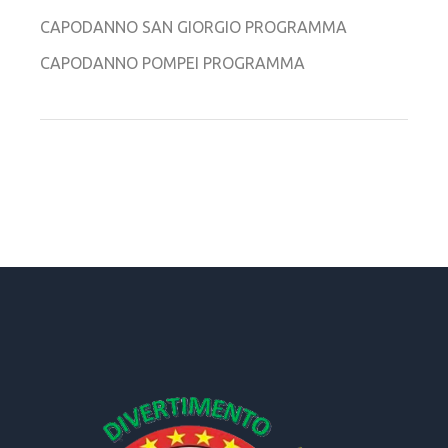
CAPODANNO SAN GIORGIO PROGRAMMA
CAPODANNO POMPEI PROGRAMMA