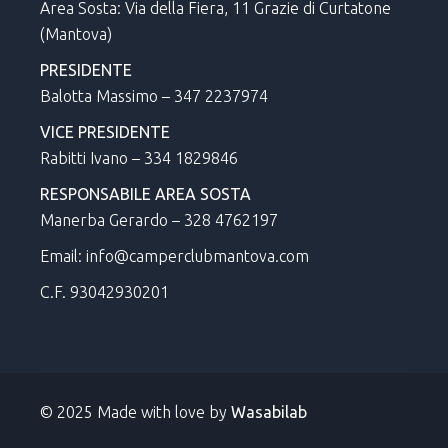
Area Sosta: Via della Fiera, 11 Grazie di Curtatone
(Mantova)
PRESIDENTE
Balotta Massimo – 347 2237974
VICE PRESIDENTE
Rabitti Ivano – 334 1829846
RESPONSABILE AREA SOSTA
Manerba Gerardo – 328 4762197
Email: info@camperclubmantova.com
C.F. 93042930201
© 2025 Made with love by
Wasabilab