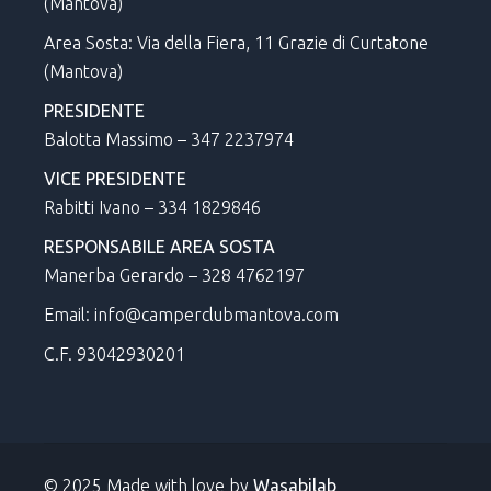
(Mantova)
Area Sosta: Via della Fiera, 11 Grazie di Curtatone
(Mantova)
PRESIDENTE
Balotta Massimo – 347 2237974
VICE PRESIDENTE
Rabitti Ivano – 334 1829846
RESPONSABILE AREA SOSTA
Manerba Gerardo – 328 4762197
Email: info@camperclubmantova.com
C.F. 93042930201
© 2025 Made with love by
Wasabilab