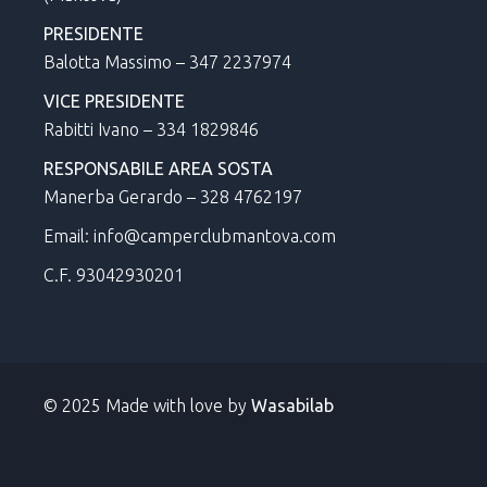
PRESIDENTE
Balotta Massimo – 347 2237974
VICE PRESIDENTE
Rabitti Ivano – 334 1829846
RESPONSABILE AREA SOSTA
Manerba Gerardo – 328 4762197
Email: info@camperclubmantova.com
C.F. 93042930201
© 2025 Made with love by
Wasabilab