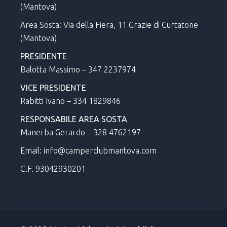
(Mantova)
Area Sosta: Via della Fiera, 11 Grazie di Curtatone
(Mantova)
PRESIDENTE
Balotta Massimo – 347 2237974
VICE PRESIDENTE
Rabitti Ivano – 334 1829846
RESPONSABILE AREA SOSTA
Manerba Gerardo – 328 4762197
Email: info@camperclubmantova.com
C.F. 93042930201