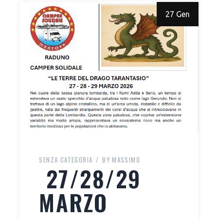
27 Gen
SENZA CATEGORIA
BY
MASSIMO
27/28/29
MARZO