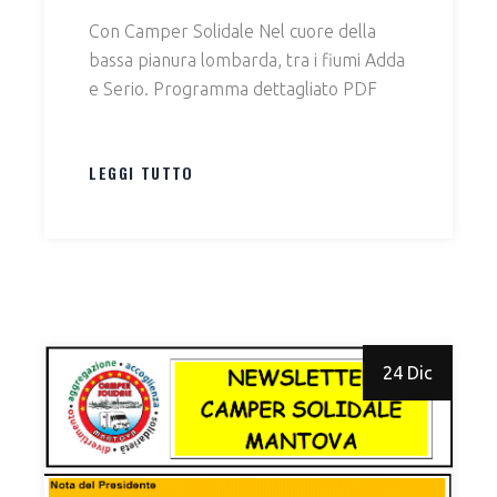
Con Camper Solidale Nel cuore della
bassa pianura lombarda, tra i fiumi Adda
e Serio. Programma dettagliato PDF
LEGGI TUTTO
24 Dic