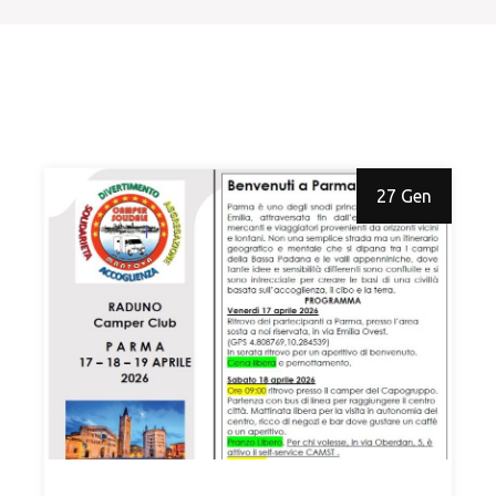
27 Gen