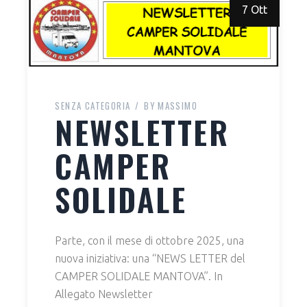
7 Ott
SENZA CATEGORIA
BY
MASSIMO
NEWSLETTER
CAMPER
SOLIDALE
Parte, con il mese di ottobre 2025, una
nuova iniziativa: una “NEWS LETTER del
CAMPER SOLIDALE MANTOVA”. In
Allegato Newsletter