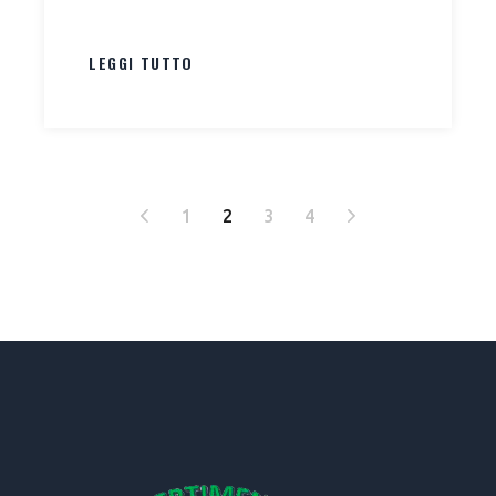
LEGGI TUTTO
PAGINAZIONE
1
2
3
4
DEGLI
ARTICOLI