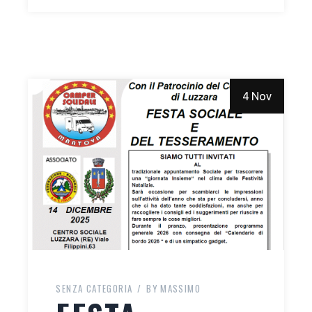
4 Nov
SENZA CATEGORIA
BY
MASSIMO