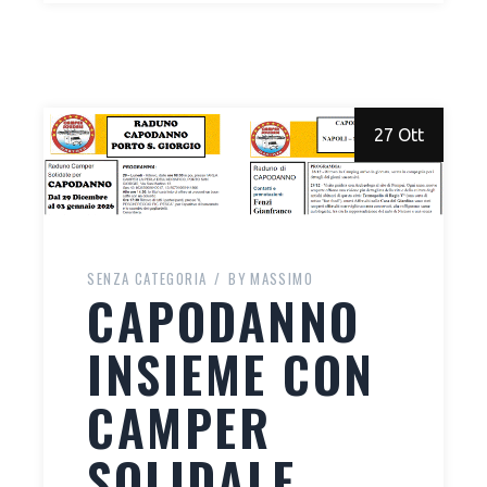
27 Ott
SENZA CATEGORIA
BY
MASSIMO
CAPODANNO
INSIEME CON
CAMPER
SOLIDALE