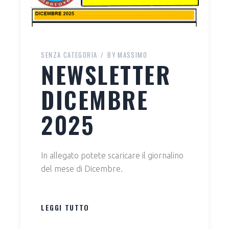
SENZA CATEGORIA
BY
MASSIMO
NEWSLETTER
DICEMBRE
2025
In allegato potete scaricare il giornalino
del mese di Dicembre.
LEGGI TUTTO